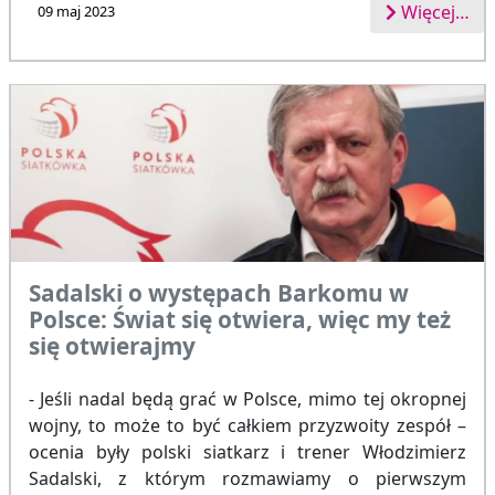
Więcej…
09 maj 2023
Sadalski o występach Barkomu w
Polsce: Świat się otwiera, więc my też
się otwierajmy
- Jeśli nadal będą grać w Polsce, mimo tej okropnej
wojny, to może to być całkiem przyzwoity zespół –
ocenia były polski siatkarz i trener Włodzimierz
Sadalski, z którym rozmawiamy o pierwszym