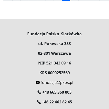
Fundacja Polska Siatkówka
ul. Puławska 383
02-801 Warszawa
NIP 521 343 09 16
KRS 0000252569
fundacja@pzps.pl
+48 665 360 005
+48 22 462 82 45