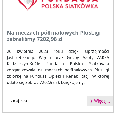
Na meczach półfinałowych PlusLigi
zebraliśmy 7202,98 zł
26 kwietnia 2023 roku dzięki uprzejmości
Jastrzębskiego Węgla oraz Grupy Azoty ZAKSA
Kędzierzyn-Koźle Fundacja Polska Siatkówka
zorganizowała na meczach połfinałowych PlusLigi
zbiórkę na Fundusz Opieki i Rehabilitacji, w której
udało się zebrać 7202,98 zł. Dziękujemy!
Więcej…
17 maj 2023