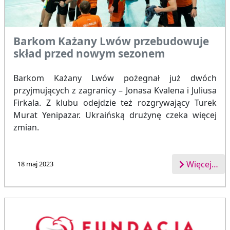
Barkom Każany Lwów przebudowuje
skład przed nowym sezonem
Barkom Każany Lwów pożegnał już dwóch
przyjmujących z zagranicy – Jonasa Kvalena i Juliusa
Firkala. Z klubu odejdzie też rozgrywający Turek
Murat Yenipazar. Ukraińską drużynę czeka więcej
zmian.
Więcej…
18 maj 2023