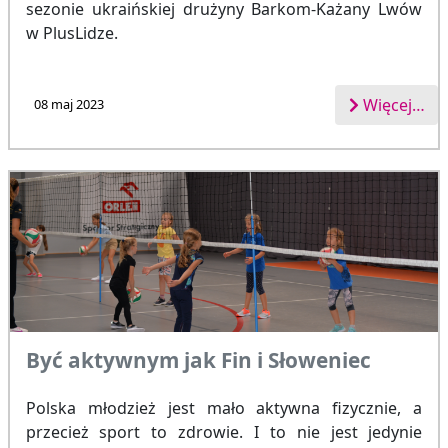
sezonie ukraińskiej drużyny Barkom-Każany Lwów
w PlusLidze.
Więcej…
08 maj 2023
Być aktywnym jak Fin i Słoweniec
Polska młodzież jest mało aktywna fizycznie, a
przecież sport to zdrowie. I to nie jest jedynie