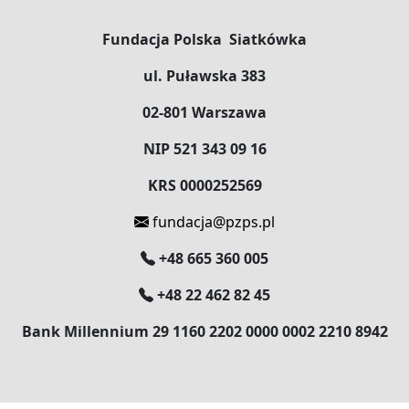
Fundacja Polska Siatkówka
ul. Puławska 383
02-801 Warszawa
NIP 521 343 09 16
KRS 0000252569
fundacja@pzps.pl
+48 665 360 005
+48 22 462 82 45
Bank Millennium 29 1160 2202 0000 0002 2210 8942