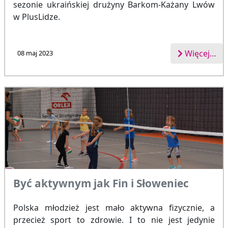
sezonie ukraińskiej drużyny Barkom-Każany Lwów
w PlusLidze.
Więcej…
08 maj 2023
Być aktywnym jak Fin i Słoweniec
Polska młodzież jest mało aktywna fizycznie, a
przecież sport to zdrowie. I to nie jest jedynie