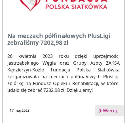
Na meczach półfinałowych PlusLigi
zebraliśmy 7202,98 zł
26 kwietnia 2023 roku dzięki uprzejmości
Jastrzębskiego Węgla oraz Grupy Azoty ZAKSA
Kędzierzyn-Koźle Fundacja Polska Siatkówka
zorganizowała na meczach połfinałowych PlusLigi
zbiórkę na Fundusz Opieki i Rehabilitacji, w której
udało się zebrać 7202,98 zł. Dziękujemy!
Więcej…
17 maj 2023