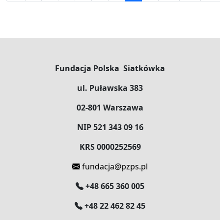
Fundacja Polska Siatkówka
ul. Puławska 383
02-801 Warszawa
NIP 521 343 09 16
KRS 0000252569
fundacja@pzps.pl
+48 665 360 005
+48 22 462 82 45