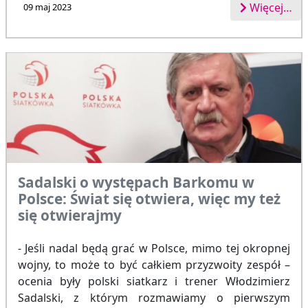
Więcej…
09 maj 2023
Sadalski o występach Barkomu w
Polsce: Świat się otwiera, więc my też
się otwierajmy
- Jeśli nadal będą grać w Polsce, mimo tej okropnej
wojny, to może to być całkiem przyzwoity zespół –
ocenia były polski siatkarz i trener Włodzimierz
Sadalski, z którym rozmawiamy o pierwszym