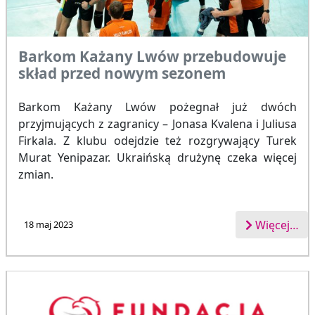
Barkom Każany Lwów przebudowuje
skład przed nowym sezonem
Barkom Każany Lwów pożegnał już dwóch
przyjmujących z zagranicy – Jonasa Kvalena i Juliusa
Firkala. Z klubu odejdzie też rozgrywający Turek
Murat Yenipazar. Ukraińską drużynę czeka więcej
zmian.
Więcej…
18 maj 2023