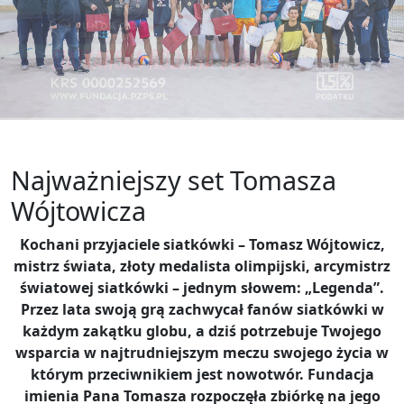
Najważniejszy set Tomasza
Wójtowicza
Kochani przyjaciele siatkówki – Tomasz Wójtowicz,
mistrz świata, złoty medalista olimpijski, arcymistrz
światowej siatkówki – jednym słowem: „Legenda”.
Przez lata swoją grą zachwycał fanów siatkówki w
każdym zakątku globu, a dziś potrzebuje Twojego
wsparcia w najtrudniejszym meczu swojego życia w
którym przeciwnikiem jest nowotwór. Fundacja
imienia Pana Tomasza rozpoczęła zbiórkę na jego