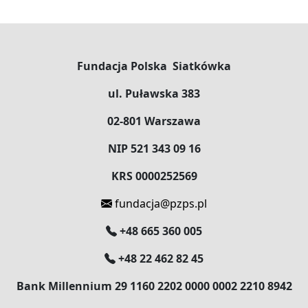
Fundacja Polska Siatkówka
ul. Puławska 383
02-801 Warszawa
NIP 521 343 09 16
KRS 0000252569
fundacja@pzps.pl
+48 665 360 005
+48 22 462 82 45
Bank Millennium 29 1160 2202 0000 0002 2210 8942