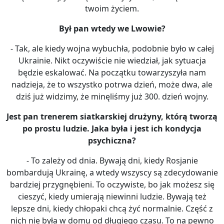
twoim życiem.
Był pan wtedy we Lwowie?
- Tak, ale kiedy wojna wybuchła, podobnie było w całej
Ukrainie. Nikt oczywiście nie wiedział, jak sytuacja
będzie eskalować. Na początku towarzyszyła nam
nadzieja, że to wszystko potrwa dzień, może dwa, ale
dziś już widzimy, że minęliśmy już 300. dzień wojny.
Jest pan trenerem siatkarskiej drużyny, kt
órą tworzą
po prostu ludzie. Jaka była i jest ich kondycja
psychiczna?
- To zależy od dnia. Bywają dni, kiedy Rosjanie
bombardują Ukrainę, a wtedy wszyscy są zdecydowanie
bardziej przygnębieni. To oczywiste, bo jak możesz się
cieszyć, kiedy umierają niewinni ludzie. Bywają też
lepsze dni, kiedy chłopaki chcą żyć normalnie. Część z
nich nie była w domu od długiego czasu. To na pewno