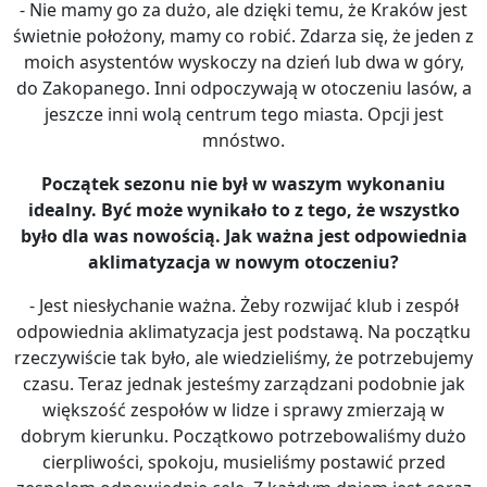
- Nie mamy go za dużo, ale dzięki temu, że Kraków jest
świetnie położony, mamy co robić. Zdarza się, że jeden z
moich asystentów wyskoczy na dzień lub dwa w góry,
do Zakopanego. Inni odpoczywają w otoczeniu lasów, a
jeszcze inni wolą centrum tego miasta. Opcji jest
mnóstwo.
Początek sezonu nie był w waszym wykonaniu
idealny. Być może wynikało to z tego, że wszystko
było dla was nowością. Jak ważna jest odpowiednia
aklimatyzacja w nowym otoczeniu?
- Jest niesłychanie ważna. Żeby rozwijać klub i zespół
odpowiednia aklimatyzacja jest podstawą. Na początku
rzeczywiście tak było, ale wiedzieliśmy, że potrzebujemy
czasu. Teraz jednak jesteśmy zarządzani podobnie jak
większość zespołów w lidze i sprawy zmierzają w
dobrym kierunku. Początkowo potrzebowaliśmy dużo
cierpliwości, spokoju, musieliśmy postawić przed