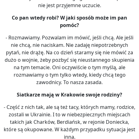
nie jest przyjemne uczucie.
Co pan wtedy robi? W jaki sposób może im pan
pom
óc?
- Rozmawiamy. Pozwalam im mówić, jeśli chcą. Ale jeśli
nie chcą, nie naciskam. Nie zadaję niepotrzebnych
pytań, nie drążę. Na co dzień staramy się nie mówić za
dużo o wojnie, żeby pozbyć się nieustannego skupienia
na tym temacie. Oni oczywiście o tym myślą, ale
rozmawiamy o tym tylko wtedy, kiedy chcą tego
zawodnicy. To nasza zasada.
Siatkarze mają w Krakowie swoje rodziny?
- Część z nich tak, ale są też tacy, których mamy, rodzice,
zostali w Ukrainie. I to w niebezpiecznych miejscach
takich jak Charków, Berdiańsk, w rejonie Doniecka,
które są okupowane. W każdym przypadku sytuacja jest
inna.