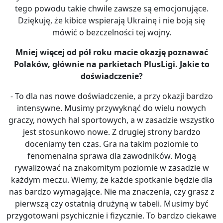
tego powodu takie chwile zawsze są emocjonujące.
Dziękuję, że kibice wspierają Ukrainę i nie boją się
mówić o bezczelności tej wojny.
Mniej więcej od p
ół roku macie okazję poznawać
Polaków, głównie na parkietach Plu
s
Ligi. Jakie to
doświadczenie?
- To dla nas nowe doświadczenie, a przy okazji bardzo
intensywne. Musimy przywyknąć do wielu nowych
graczy, nowych hal sportowych, a w zasadzie wszystko
jest stosunkowo nowe. Z drugiej strony bardzo
doceniamy ten czas. Gra na takim poziomie to
fenomenalna sprawa dla zawodników. Mogą
rywalizować na znakomitym poziomie w zasadzie w
każdym meczu. Wiemy, że każde spotkanie będzie dla
nas bardzo wymagające. Nie ma znaczenia, czy grasz z
pierwszą czy ostatnią drużyną w tabeli. Musimy być
przygotowani psychicznie i fizycznie. To bardzo ciekawe