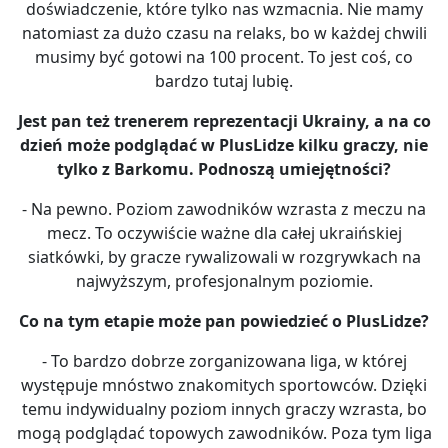
doświadczenie, które tylko nas wzmacnia. Nie mamy
natomiast za dużo czasu na relaks, bo w każdej chwili
musimy być gotowi na 100 procent. To jest coś, co
bardzo tutaj lubię.
Jest pan też trenerem reprezentacji Ukrainy, a na co
dzień może podglądać w PlusLidze kilku graczy, nie
tylko z Barkomu. Podnoszą umiejętności?
- Na pewno. Poziom zawodników wzrasta z meczu na
mecz. To oczywiście ważne dla całej ukraińskiej
siatkówki, by gracze rywalizowali w rozgrywkach na
najwyższym, profesjonalnym poziomie.
Co na tym etapie może pan powiedzieć o PlusLidze?
- To bardzo dobrze zorganizowana liga, w której
występuje mnóstwo znakomitych sportowców. Dzięki
temu indywidualny poziom innych graczy wzrasta, bo
mogą podglądać topowych zawodników. Poza tym liga