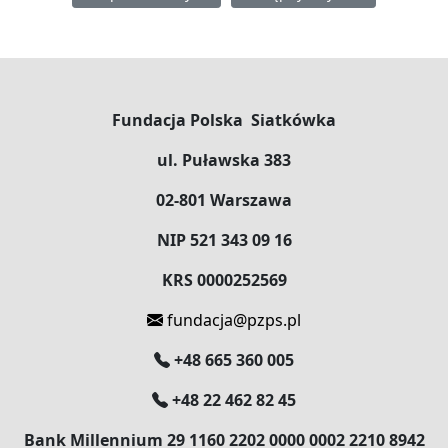
Fundacja Polska Siatkówka
ul. Puławska 383
02-801 Warszawa
NIP 521 343 09 16
KRS 0000252569
fundacja@pzps.pl
+48 665 360 005
+48 22 462 82 45
Bank Millennium 29 1160 2202 0000 0002 2210 8942