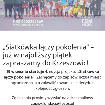
„Siatkówka łączy pokolenia” –
już w najbliższy piątek
zapraszamy do Krzeszowic!
19 września startuje
4. edycja projektu
„Siatkówka
łączy pokolenia”.
Zachęcamy do zapisów, liczba miejsc
ograniczona, a o zakwalifikowaniu się decyduje
kolejność zgłoszeń.
Zgłoszenia prosimy wysyłać na adres mailowy
zapisy.fundacja@pzps.pl