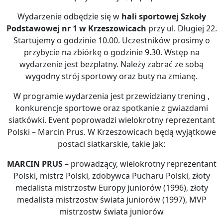
Wydarzenie odbędzie się w
hali sportowej Szkoły
Podstawowej nr 1 w Krzeszowicach
przy ul. Długiej 22.
Startujemy o godzinie 10.00. Uczestników prosimy o
przybycie na zbiórkę o godzinie 9.30. Wstęp na
wydarzenie jest bezpłatny. Należy zabrać ze sobą
wygodny strój sportowy oraz buty na zmianę.
W programie wydarzenia jest przewidziany trening ,
konkurencje sportowe oraz spotkanie z gwiazdami
siatkówki. Event poprowadzi wielokrotny reprezentant
Polski – Marcin Prus. W Krzeszowicach będą wyjątkowe
postaci siatkarskie, takie jak:
MARCIN PRUS
– prowadzący, wielokrotny reprezentant
Polski, mistrz Polski, zdobywca Pucharu Polski, złoty
medalista mistrzostw Europy juniorów (1996), złoty
medalista mistrzostw świata juniorów (1997), MVP
mistrzostw świata juniorów