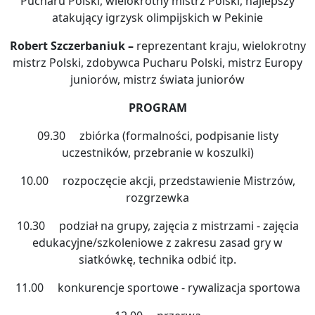
Pucharu Polski, wielokrotny mistrz Polski, najlepszy
atakujący igrzysk olimpijskich w Pekinie
Robert Szczerbaniuk
–
reprezentant kraju, wielokrotny
mistrz Polski, zdobywca Pucharu Polski, mistrz Europy
juniorów, mistrz świata juniorów
PROGRAM
09.30 zbiórka (formalności, podpisanie listy
uczestników, przebranie w koszulki)
10.00 rozpoczęcie akcji, przedstawienie Mistrzów,
rozgrzewka
10.30 podział na grupy, zajęcia z mistrzami - zajęcia
edukacyjne/szkoleniowe z zakresu zasad gry w
siatkówkę, technika odbić itp.
11.00 konkurencje sportowe - rywalizacja sportowa