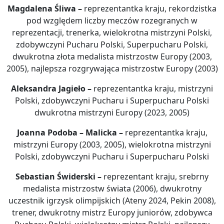
Magdalena Śliwa
–
reprezentantka kraju, rekordzistka
pod względem liczby meczów rozegranych w
reprezentacji, trenerka, wielokrotna mistrzyni Polski,
zdobywczyni Pucharu Polski, Superpucharu Polski,
dwukrotna złota medalista mistrzostw Europy (2003,
2005), najlepsza rozgrywająca mistrzostw Europy (2003)
Aleksandra Jagieło
–
reprezentantka kraju, mistrzyni
Polski, zdobywczyni Pucharu i Superpucharu Polski
dwukrotna mistrzyni Europy (2023, 2005)
Joanna Podoba – Malicka
–
reprezentantka kraju,
mistrzyni Europy (2003, 2005), wielokrotna mistrzyni
Polski, zdobywczyni Pucharu i Superpucharu Polski
Sebastian Świderski
–
reprezentant kraju, srebrny
medalista mistrzostw świata (2006), dwukrotny
uczestnik igrzysk olimpijskich (Ateny 2024, Pekin 2008),
trener, dwukrotny mistrz Europy juniorów, zdobywca