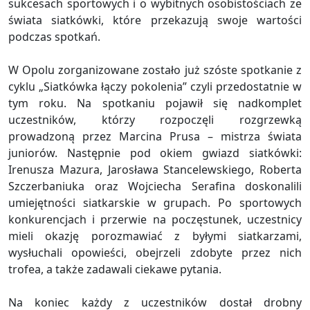
sukcesach sportowych i o wybitnych osobistościach ze
świata siatkówki, które przekazują swoje wartości
podczas spotkań.
W Opolu zorganizowane zostało już szóste spotkanie z
cyklu „Siatkówka łączy pokolenia” czyli przedostatnie w
tym roku. Na spotkaniu pojawił się nadkomplet
uczestników, którzy rozpoczęli rozgrzewką
prowadzoną przez Marcina Prusa – mistrza świata
juniorów. Następnie pod okiem gwiazd siatkówki:
Irenusza Mazura, Jarosława Stancelewskiego, Roberta
Szczerbaniuka oraz Wojciecha Serafina doskonalili
umiejętności siatkarskie w grupach. Po sportowych
konkurencjach i przerwie na poczęstunek, uczestnicy
mieli okazję porozmawiać z byłymi siatkarzami,
wysłuchali opowieści, obejrzeli zdobyte przez nich
trofea, a także zadawali ciekawe pytania.
Na koniec każdy z uczestników dostał drobny