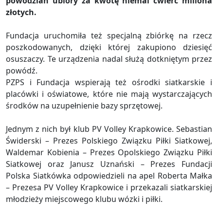
powodzian ubiory za kwotę niemal ćwierć miliona
złotych.
Fundacja uruchomiła też specjalną zbiórkę na rzecz
poszkodowanych, dzięki której zakupiono dziesięć
osuszaczy. Te urządzenia nadal służą dotkniętym przez
powódź.
PZPS i Fundacja wspierają też ośrodki siatkarskie i
placówki i oświatowe, które nie mają wystarczających
środków na uzupełnienie bazy sprzętowej.
Jednym z nich był klub PV Volley Krapkowice. Sebastian
Świderski – Prezes Polskiego Związku Piłki Siatkowej,
Waldemar Kobienia – Prezes Opolskiego Związku Piłki
Siatkowej oraz Janusz Uznański – Prezes Fundacji
Polska Siatkówka odpowiedzieli na apel Roberta Małka
– Prezesa PV Volley Krapkowice i przekazali siatkarskiej
młodzieży miejscowego klubu wózki i piłki.