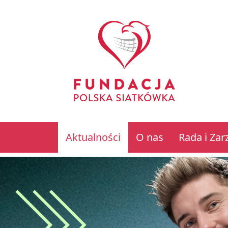
Aktualności
O nas
Rada i Zar