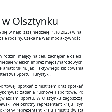
a w Olsztynku
ię w najbliższą niedzielę (1.10.2023) w hali
całe rodziny. Czeka na Was moc aktywności i
rodzin, mający na celu zachęcenie dzieci i
i medale wielkich imprez międzynarodowych.
e amatorskim, jak i aktywnego kibicowania
terstwa Sportu i Turystyki.
ortowej, spotkań z mistrzem oraz spotkań
 wykonywać zadania ruchowe i sportowe. Po
gwiazdami sportu. W Olsztynku zagoszczą:
ewski, wielokrotny reprezentant kraju i syn
krotny reprezentant kraju i mistrz świata