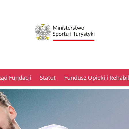
ząd Fundacji
Statut
Fundusz Opieki i Rehabili