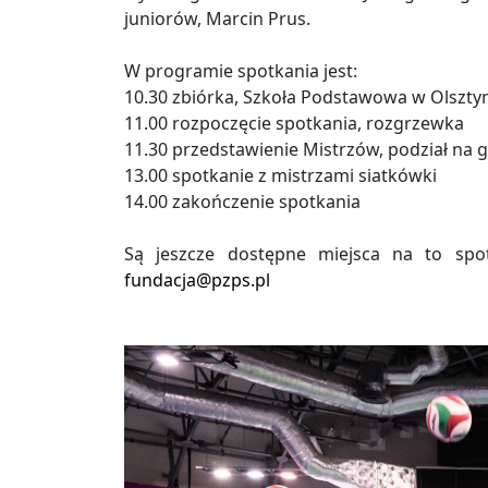
juniorów, Marcin Prus.
W programie spotkania jest:
10.30 zbiórka, Szkoła Podstawowa w Olsztynk
11.00 rozpoczęcie spotkania, rozgrzewka
11.30 przedstawienie Mistrzów, podział na g
13.00 spotkanie z mistrzami siatkówki
14.00 zakończenie spotkania
Są jeszcze dostępne miejsca na to spot
fundacja@pzps.pl