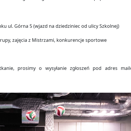
u ul. Górna 5 (wjazd na dziedziniec od ulicy Szkolnej)
rupy, zajęcia z Mistrzami, konkurencje sportowe
kanie, prosimy o wysyłanie zgłoszeń pod adres mailo