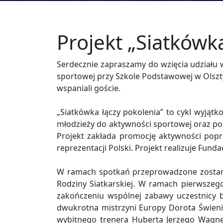
Projekt „Siatkówk
Serdecznie zapraszamy do wzięcia udziału w 
sportowej przy Szkole Podstawowej w Olszty
wspaniali goście.
„Siatkówka łączy pokolenia” to cykl wyjąt
młodzieży do aktywności sportowej oraz po
Projekt zakłada promocję aktywności popr
reprezentacji Polski. Projekt realizuje Fund
W ramach spotkań przeprowadzone zostaną
Rodziny Siatkarskiej. W ramach pierwszeg
zakończeniu wspólnej zabawy uczestnicy 
dwukrotna mistrzyni Europy Dorota Świeniew
wybitnego trenera Huberta Jerzego Wagner