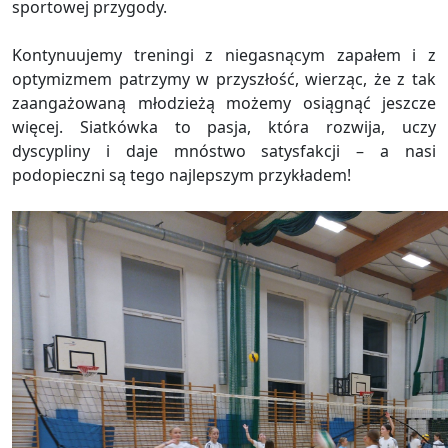
sportowej przygody.
Kontynuujemy treningi z niegasnącym zapałem i z
optymizmem patrzymy w przyszłość, wierząc, że z tak
zaangażowaną młodzieżą możemy osiągnąć jeszcze
więcej. Siatkówka to pasja, która rozwija, uczy
dyscypliny i daje mnóstwo satysfakcji – a nasi
podopieczni są tego najlepszym przykładem!