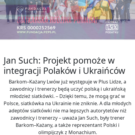
Jan Such: Projekt pomoże w
integracji Polaków i Ukraińców
Barkom–Każany Lwów już występuje w Plus Lidze, a
zawodnicy i trenerzy będą uczyć polską i ukraińską
młodzież siatkówki. – Dzięki temu, że mogą grać w
Polsce, siatkówka na Ukrainie nie zniknie. A dla młodych
adeptów siatkówki nie ma lepszych autorytetów niż
zawodnicy i trenerzy – uważa Jan Such, były trener
Barkom–Każany, a także reprezentant Polski i
olimpijczyk z Monachium.